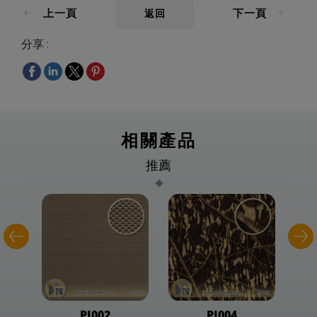
上一頁
下一頁
返回
分享 :
相關產品
推薦
PI002
PI004