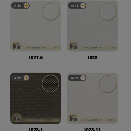
Add
Add
I027-6
I028
Add
Add
I028-1
I028-11