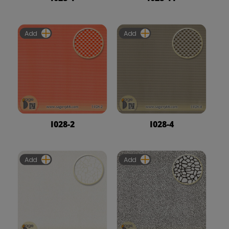
Add
Add
I028-2
I028-4
Add
Add