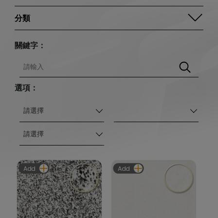
圖紋分類
關鍵字：
編號分類
選項：
請選擇
請選擇
Add
Add