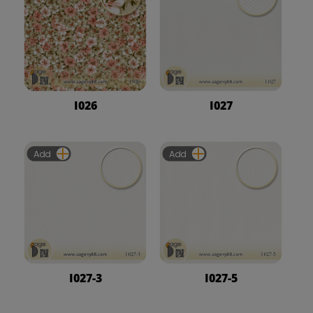
I026
I027
Add
Add
I027-3
I027-5