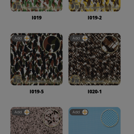
I019
I019-2
Add
Add
I019-5
I020-1
Add
Add