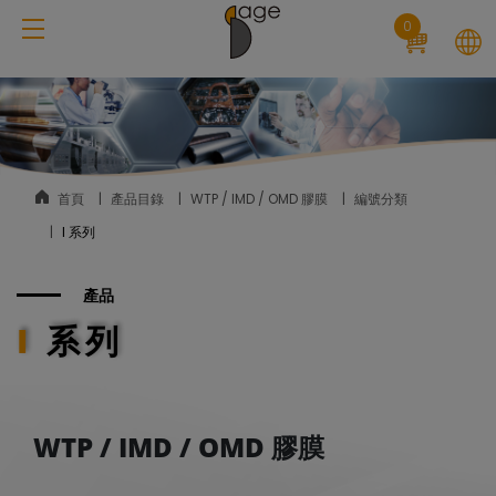
Cookie管理面板
0
首頁
產品目錄
WTP / IMD / OMD 膠膜
編號分類
I 系列
產品
I 系列
WTP / IMD / OMD 膠膜