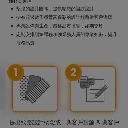
種材質選擇
堅強的設計團隊，提供精確的圖紋設計
擁有超過數千種豐富多彩的設計紋路供客戶選擇
專業設備與生產，嚴格品質控管，如期交貨
定期安排訓練課程加強業務人員的專業知識，提升
服務品質
1
2
提出紋路設計概念或
與客戶討論 & 與客戶