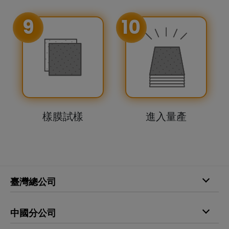
9
10
樣膜試樣
進入量產
臺灣總公司
電話
+886-4-25298735
中國分公司
傳真
+886-4-25296605