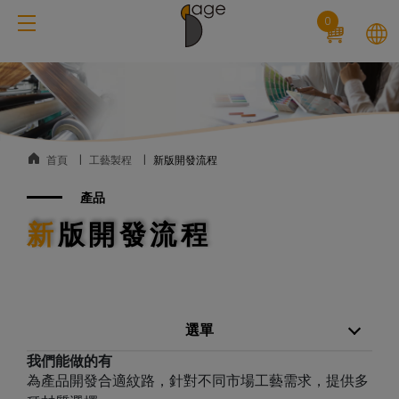
Cookie管理面板
0
首頁
工藝製程
新版開發流程
產品
新版開發流程
選單
我們能做的有
為產品開發合適紋路，針對不同市場工藝需求，提供多