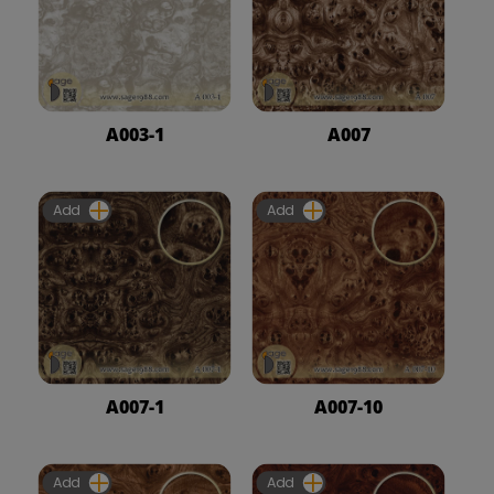
A003-1
A007
Add
Add
A007-1
A007-10
Add
Add