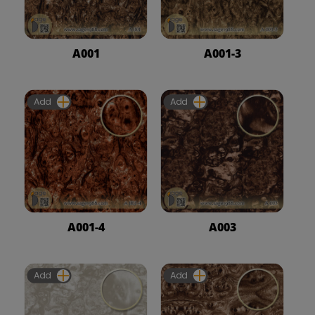
A001
A001-3
Add
Add
A001-4
A003
Add
Add