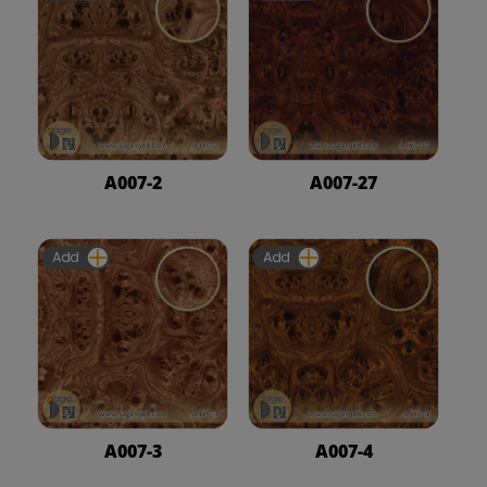
A007-2
A007-27
Add
Add
A007-3
A007-4