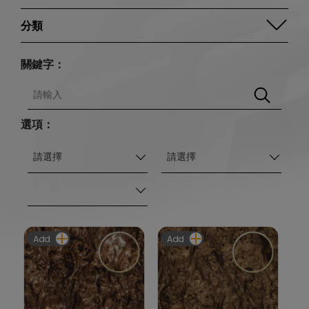
圖紋分類
關鍵字：
編號分類
選項：
請選擇
請選擇
Add
Add