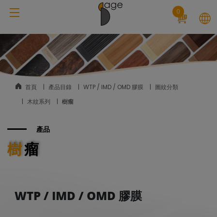
Cookie管理面板
0
首頁
產品目錄
WTP / IMD / OMD 膠膜
圖紋分類
木紋系列
樹瘤
產品
樹瘤
WTP / IMD / OMD 膠膜