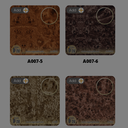
Add
Add
A007-5
A007-6
Add
Add